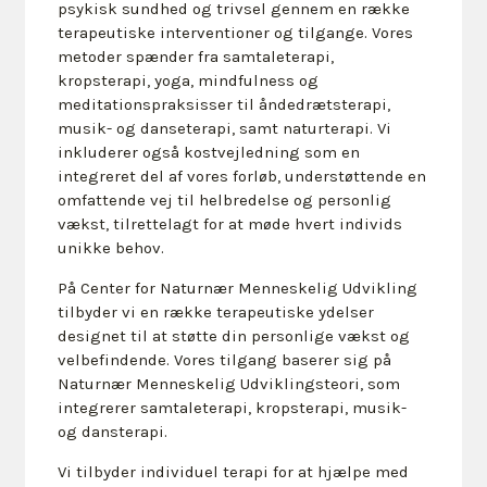
psykisk sundhed og trivsel gennem en række
terapeutiske interventioner og tilgange. Vores
metoder spænder fra samtaleterapi,
kropsterapi, yoga, mindfulness og
meditationspraksisser til åndedrætsterapi,
musik- og danseterapi, samt naturterapi. Vi
inkluderer også kostvejledning som en
integreret del af vores forløb, understøttende en
omfattende vej til helbredelse og personlig
vækst, tilrettelagt for at møde hvert individs
unikke behov.
På Center for Naturnær Menneskelig Udvikling
tilbyder vi en række terapeutiske ydelser
designet til at støtte din personlige vækst og
velbefindende. Vores tilgang baserer sig på
Naturnær Menneskelig Udviklingsteori, som
integrerer samtaleterapi, kropsterapi, musik-
og dansterapi.
Vi tilbyder individuel terapi for at hjælpe med