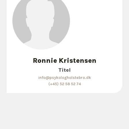
Ronnie Kristensen
Titel
info@psykologholstebro.dk
(+45) 52 58 52 74