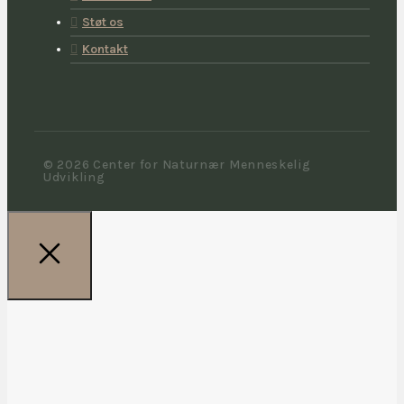
Støt os
Kontakt
© 2026 Center for Naturnær Menneskelig
Udvikling