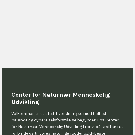
Center for Naturnær Menneskelig
Udvikling
Velkommen til et sted, hvor din rejse mod helhed,
balance og dybere selvforståelse begynder. Hos Center
for Naturnær Menneskelig Udvikling tror vi på kraften i at
forbinde os til vores naturlige rødder og dybeste