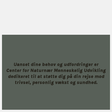
Uanset dine behov og udfordringer er
Center for Naturnær Menneskelig Udvikling
dedikeret til at støtte dig på din rejse mod
trivsel, personlig vækst og sundhed.