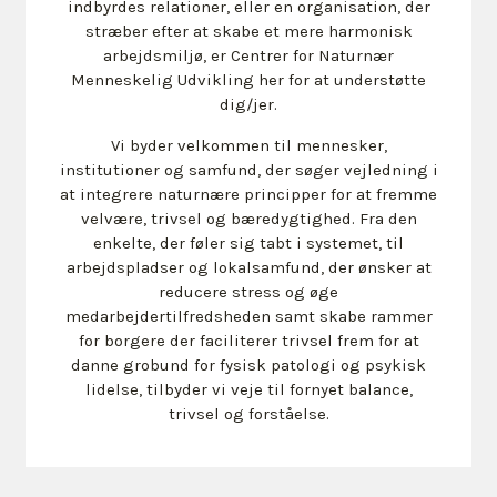
indbyrdes relationer, eller en organisation, der
stræber efter at skabe et mere harmonisk
arbejdsmiljø, er Centrer for Naturnær
Menneskelig Udvikling her for at understøtte
dig/jer.
Vi byder velkommen til mennesker,
institutioner og samfund, der søger vejledning i
at integrere naturnære principper for at fremme
velvære, trivsel og bæredygtighed. Fra den
enkelte, der føler sig tabt i systemet, til
arbejdspladser og lokalsamfund, der ønsker at
reducere stress og øge
medarbejdertilfredsheden samt skabe rammer
for borgere der faciliterer trivsel frem for at
danne grobund for fysisk patologi og psykisk
lidelse, tilbyder vi veje til fornyet balance,
trivsel og forståelse.