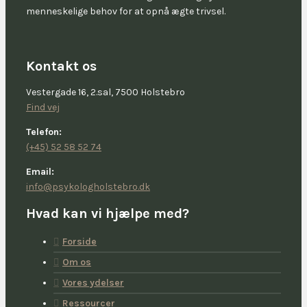
menneskelige behov for at opnå ægte trivsel.
Kontakt os
Vestergade 16, 2.sal, 7500 Holstebro
Find vej
Telefon:
(+45) 52 58 52 74
Email:
info@psykologholstebro.dk
Hvad kan vi hjælpe med?
Forside
Om os
Vores ydelser
Ressourcer